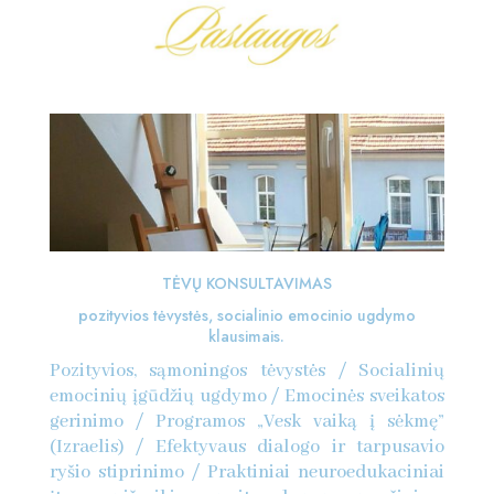
TĖVŲ KONSULTAVIMAS
pozityvios tėvystės, socialinio emocinio ugdymo
klausimais.
Pozityvios, sąmoningos tėvystės / Socialinių
emocinių įgūdžių ugdymo / Emocinės sveikatos
gerinimo / Programos „Vesk vaiką į sėkmę”
(Izraelis) / Efektyvaus dialogo ir tarpusavio
ryšio stiprinimo / Praktiniai neuroedukaciniai